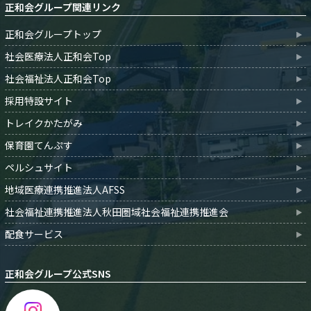
正和会グループ関連リンク
正和会グループトップ
社会医療法人正和会Top
社会福祉法人正和会Top
採用特設サイト
トレイクかたがみ
保育園てんぷす
ペルシュサイト
地域医療連携推進法人AFSS
社会福祉連携推進法人秋田圏域社会福祉連携推進会
配食サービス
正和会グループ公式SNS