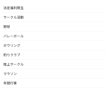
法定福利厚生
サークル活動
野球
バレーボール
ボウリング
釣りクラブ
陸上サークル
マラソン
年間行事