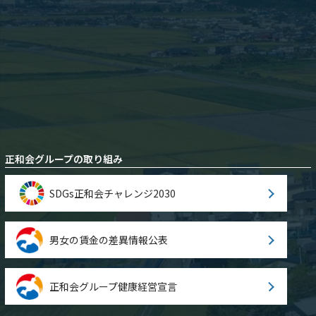
正和会グループの取り組み
SDGs正和会チャレンジ2030
男女の賃金の差異情報公表
正和会グループ健康経営宣言