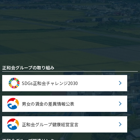
正和会グループの取り組み
SDGs正和会チャレンジ2030
男女の賃金の差異情報公表
正和会グループ健康経営宣言