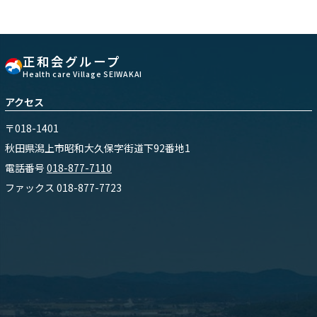
正和会グループ
Health care Village SEIWAKAI
アクセス
〒018-1401
秋田県潟上市昭和大久保字街道下92番地1
電話番号
018-877-7110
ファックス 018-877-7723