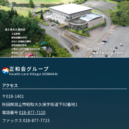
正和会グループ
Health care Village SEIWAKAI
アクセス
〒018-1401
秋田県潟上市昭和大久保字街道下92番地1
電話番号
018-877-7110
ファックス 018-877-7723