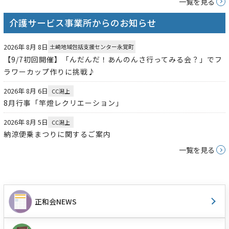
一覧を見る
介護サービス事業所からのお知らせ
2026年 8月 8日
土崎地域包括支援センター永覚町
【9/7初回開催】「んだんだ！あんのんさ行ってみる会？」でフ
ラワーカップ作りに挑戦♪
2026年 8月 6日
CC潟上
8月行事「竿燈レクリエーション」
2026年 8月 5日
CC潟上
納涼便乗まつりに関するご案内
一覧を見る
正和会NEWS