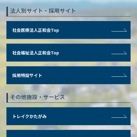
法人別サイト・採用サイト
社会医療法人正和会Top
社会福祉法人正和会Top
採用特設サイト
その他施設・サービス
トレイクかたがみ