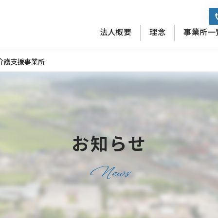
法人概要
理念
事業所一
介護支援事業所
お知らせ
News