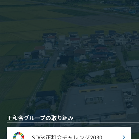
正和会グループの取り組み
SDGs正和会チャレンジ2030