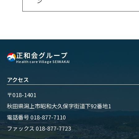
ン
正和会グループ
Health care Village SEIWAKAI
アクセス
〒018-1401
秋田県潟上市昭和大久保字街道下92番地1
電話番号
018-877-7110
ファックス 018-877-7723