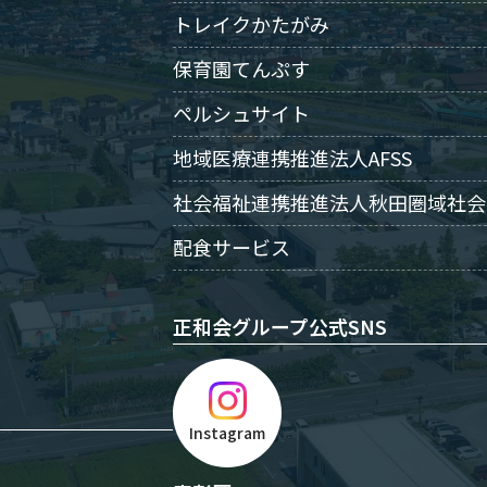
トレイクかたがみ
保育園てんぷす
ペルシュサイト
地域医療連携推進法人AFSS
社会福祉連携推進法人秋田圏域社会
配食サービス
正和会グループ公式SNS
Instagram