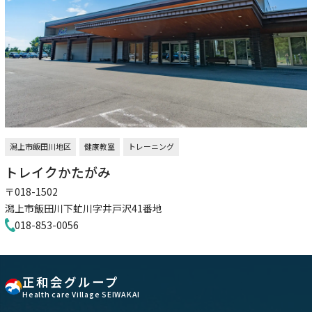
潟上市飯田川地区
健康教室
トレーニング
トレイクかたがみ
〒018-1502
潟上市飯田川下虻川字井戸沢41番地
018-853-0056
正和会グループ
Health care Village SEIWAKAI