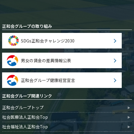
正和会グループの取り組み
SDGs正和会チャレンジ2030
男女の賃金の差異情報公表
正和会グループ健康経営宣言
正和会グループ関連リンク
正和会グループトップ
社会医療法人正和会Top
社会福祉法人正和会Top