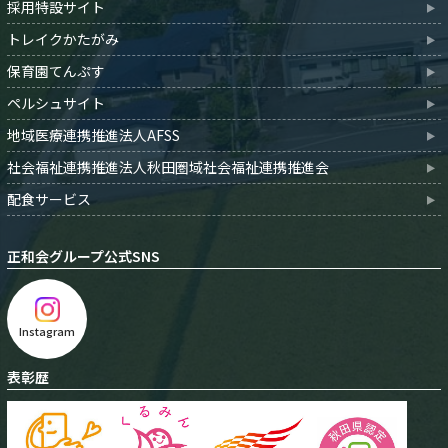
採用特設サイト
トレイクかたがみ
保育園てんぷす
ペルシュサイト
地域医療連携推進法人AFSS
社会福祉連携推進法人秋田圏域社会福祉連携推進会
配食サービス
正和会グループ公式SNS
Instagram
表彰歴