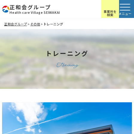
正和会グループ
事業所を
Health care Village SEIWAKAI
検索
正和会グループ
>
その他
>
トレーニング
トレーニング
Training